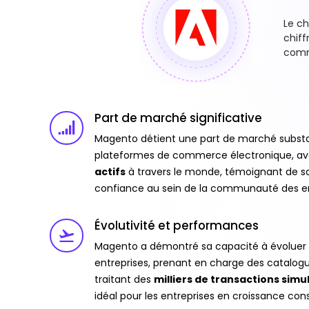
Le c
chiff
comme
Part de marché significative
Magento détient une part de marché substant
plateformes de commerce électronique, av
actifs
à travers le monde, témoignant de sa
confiance au sein de la communauté des ent
Évolutivité et performances
Magento a démontré sa capacité à évoluer 
entreprises, prenant en charge des catalog
traitant des
milliers de transactions sim
idéal pour les entreprises en croissance con