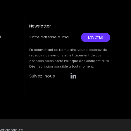
Newsletter
)
Votre adresse e-mail
ENVOYER
Your
email
En soumettant ce formulaire, vous acceptez de
recevoir nos e-mails et le traitement de vos
données selon notre Politique de Confidentialité.
Désinscription possible à tout moment.
Suivez-nous
nfidentialité