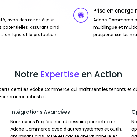
Prise en charge
é, avec des mises à jour
Adobe Commerce off
s potentielles, assurant ainsi
multilingue et multi
s en ligne et la protection
prospérer sur les ma
Notre
Expertise
en Action
perts certifiés Adobe Commerce qui maîtrisent les tenants et 
 e-commerce robustes :
Intégrations Avancées
O
Nous avons l’expérience nécessaire pour intégrer
No
Adobe Commerce avec d’autres systèmes et outils,
op
optimisant ainsi votre efficacité opérationnelle et
ga