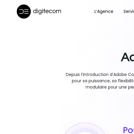
Aller
au
L’Agence
Serv
contenu
A
Depuis l’introduction d’Adobe 
pour sa puissance, sa flexibi
modulaire pour une pe
Po