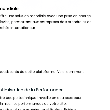
 mondiale
re une solution mondiale avec une prise en charge
devise, permettant aux entreprises de s’étendre et de
rchés internationaux.
aboutissants de cette plateforme. Voici comment
ptimisation de la Performance
tre équipe technique travaille en coulisses pour
timiser les performances de votre site,
rantissant une expérience utilisateur fluide et