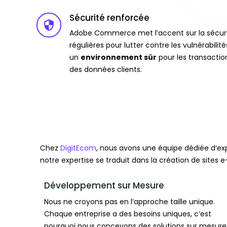
Sécurité renforcée
Adobe Commerce met l’accent sur la sécurit
régulières pour lutter contre les vulnérabilité
un
environnement sûr
pour les transaction
des données clients.
Chez
DigitEcom
, nous avons une équipe dédiée d’ex
notre expertise se traduit dans la création de sites
Développement sur Mesure
Nous ne croyons pas en l’approche taille unique.
Chaque entreprise a des besoins uniques, c’est
pourquoi nous concevons des solutions sur mesure