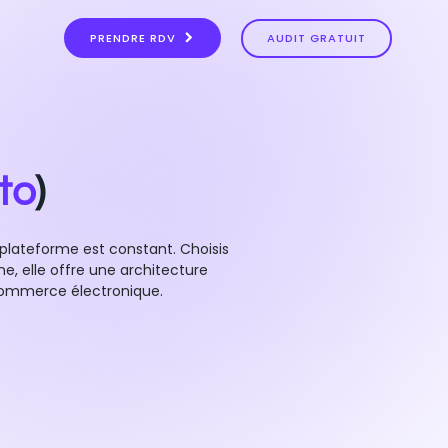
PRENDRE RDV
AUDIT GRATUIT
to
)
lateforme est constant. Choisis
e, elle offre une architecture
commerce électronique.