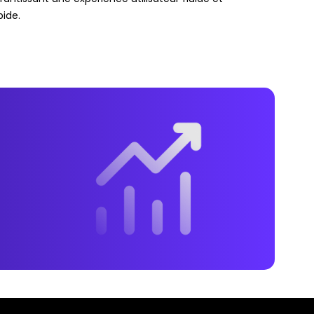
pide.