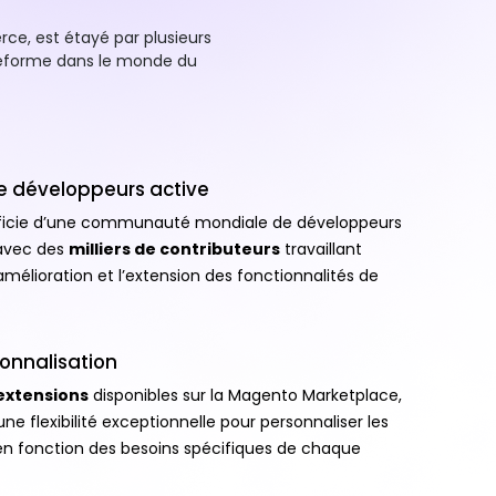
e, est étayé par plusieurs
ateforme dans le monde du
développeurs active
ficie d’une communauté mondiale de développeurs
 avec des
milliers de contributeurs
travaillant
élioration et l’extension des fonctionnalités de
rsonnalisation
extensions
disponibles sur la Magento Marketplace,
ne flexibilité exceptionnelle pour personnaliser les
n fonction des besoins spécifiques de chaque