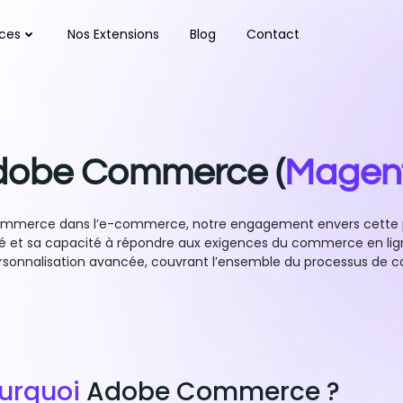
ices
Nos Extensions
Blog
Contact
dobe Commerce (
Magen
Commerce dans l’e-commerce, notre engagement envers cette p
lité et sa capacité à répondre aux exigences du commerce en lign
rsonnalisation avancée, couvrant l’ensemble du processus de 
urquoi
Adobe Commerce ?