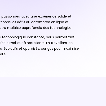
passionnés, avec une expérience solide et
nons les défis du commerce en ligne et
tre maîtrise approfondie des technologies.
lle technologique constante, nous permettant
r le meilleur à nos clients. En travaillant en
es, évolutifs et optimisés, conçus pour maximiser
lle.