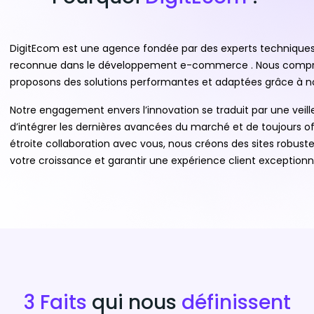
DigitEcom est une agence fondée par des experts techniques 
reconnue dans le développement e-commerce . Nous compre
proposons des solutions performantes et adaptées grâce à no
Notre engagement envers l’innovation se traduit par une vei
d’intégrer les dernières avancées du marché et de toujours offri
étroite collaboration avec vous, nous créons des sites robust
votre croissance et garantir une expérience client exceptionne
3 Faits
qui nous
définissent