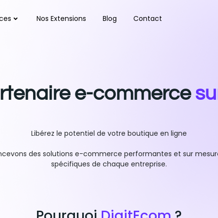
ices
Nos Extensions
Blog
Contact
artenaire e-commerce
su
Libérez le potentiel de votre boutique en ligne
oncevons des solutions e-commerce performantes et sur mesur
spécifiques de chaque entreprise.
Pourquoi
DigitEcom
?