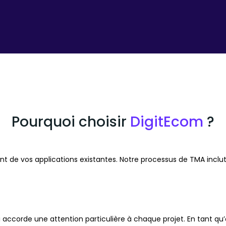
Pourquoi choisir
DigitEcom
?
 vos applications existantes. Notre processus de TMA inclut l’uti
corde une attention particulière à chaque projet. En tant qu’