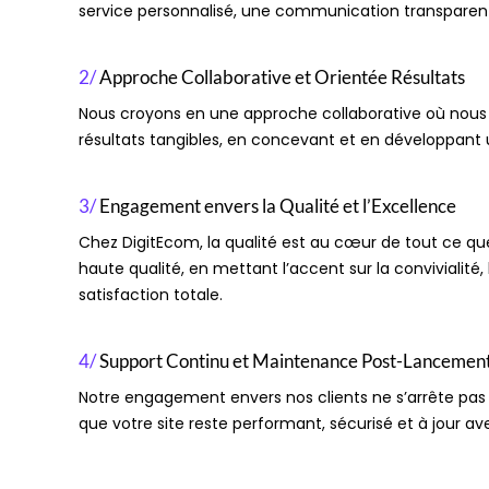
service personnalisé, une communication transparent
2/
Approche Collaborative et Orientée Résultats
Nous croyons en une approche collaborative où nous t
résultats tangibles, en concevant et en développant 
3/
Engagement envers la Qualité et l’Excellence
Chez DigitEcom, la qualité est au cœur de tout ce q
haute qualité, en mettant l’accent sur la convivialité
satisfaction totale.
4/
Support Continu et Maintenance Post-Lancemen
Notre engagement envers nos clients ne s’arrête pas u
que votre site reste performant, sécurisé et à jour av