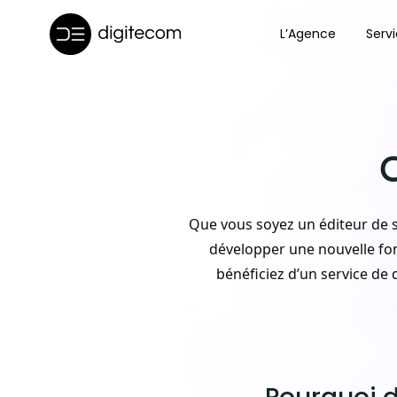
Aller
au
L’Agence
Serv
contenu
Que vous soyez un éditeur de 
développer une nouvelle fon
bénéficiez d’un service d