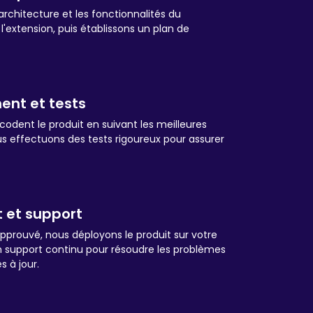
rchitecture et les fonctionnalités du
'extension, puis établissons un plan de
nt et tests
odent le produit en suivant les meilleures
us effectuons des tests rigoureux pour assurer
 et support
approuvé, nous déployons le produit sur votre
un support continu pour résoudre les problèmes
s à jour.