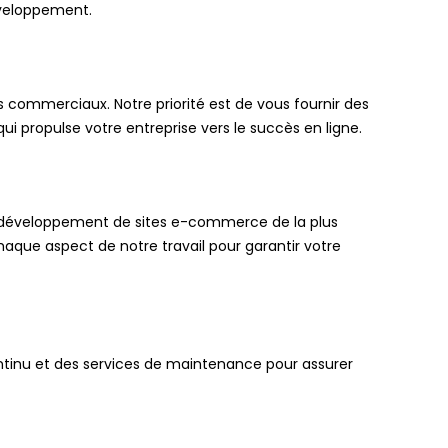
éveloppement.
 commerciaux. Notre priorité est de vous fournir des
 propulse votre entreprise vers le succès en ligne.
de développement de sites e-commerce de la plus
chaque aspect de notre travail pour garantir votre
ontinu et des services de maintenance pour assurer