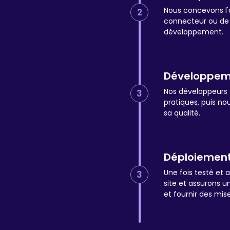
Nous concevons l'a
2
connecteur ou de l
développement.
Développeme
Nos développeurs c
3
pratiques, puis no
sa qualité.
Déploiement
Une fois testé et 
3
site et assurons 
et fournir des mise