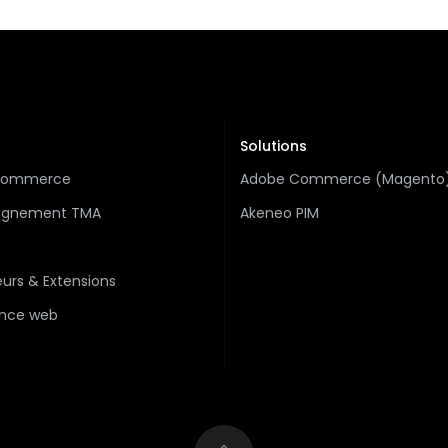
Solutions
-commerce
Adobe Commerce (Magento
gnement TMA
Akeneo PIM
urs & Extensions
nce web