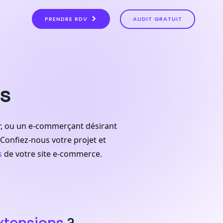
PRENDRE RDV
AUDIT GRATUIT
s
r, ou un e-commerçant désirant
Confiez-nous votre projet et
s
de votre site e-commerce.