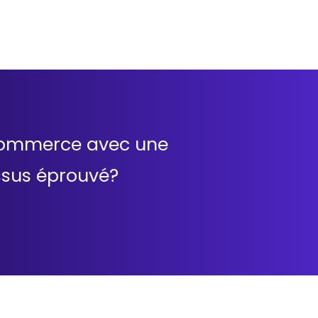
e-commerce avec une
ssus éprouvé?