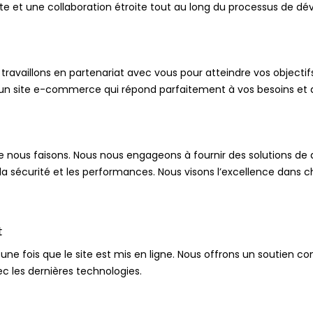
e et une collaboration étroite tout au long du processus de d
ravaillons en partenariat avec vous pour atteindre vos objectifs
un site e-commerce qui répond parfaitement à vos besoins et qui
ue nous faisons. Nous nous engageons à fournir des solutions 
, la sécurité et les performances. Nous visons l’excellence dans 
t
ne fois que le site est mis en ligne. Nous offrons un soutien c
ec les dernières technologies.