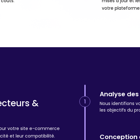
 coûts.
mises à jour et le
votre plateforme
Analyse des
cteurs &
1
Nous identifions v
les objectifs du pro
our votre site e-commerce
Conception e
cité et leur compatibilité.