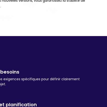
s nouvelles versions, vous garantissez la stabilité de
.
 besoins
os exigences spécifiques pour définir clairement
jet.
t planification