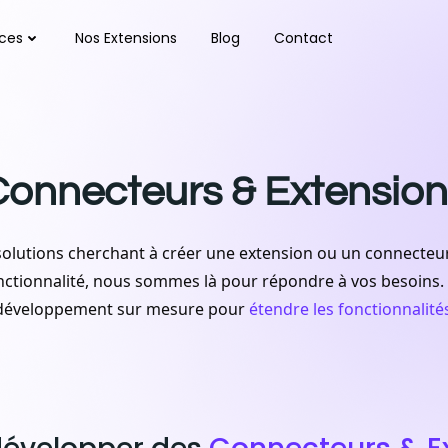
ices
Nos Extensions
Blog
Contact
Connecteurs & Extension
solutions cherchant à créer une extension ou un connecteu
ctionnalité, nous sommes là pour répondre à vos besoins. 
e développement sur mesure pour
étendre les fonctionnalité