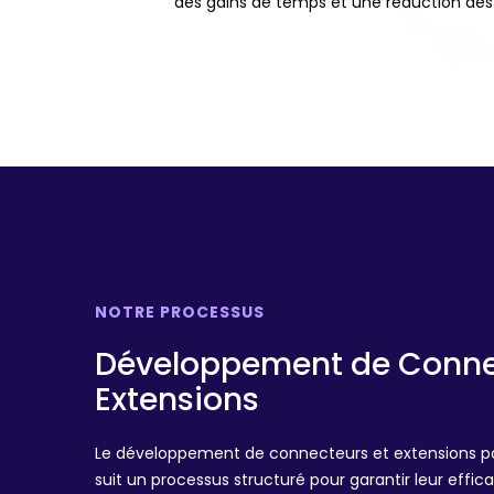
des gains de temps et une réduction des
NOTRE PROCESSUS
Développement de Conne
Extensions
Le développement de connecteurs et extensions p
suit un processus structuré pour garantir leur effica